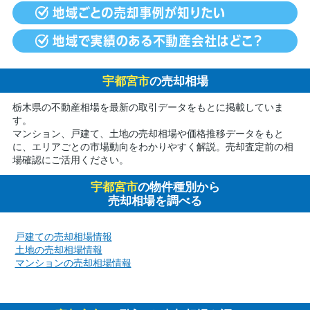
宇都宮市
の売却相場
栃木県の不動産相場を最新の取引データをもとに掲載していま
す。
マンション、戸建て、土地の売却相場や価格推移データをもと
に、エリアごとの市場動向をわかりやすく解説。売却査定前の相
場確認にご活用ください。
宇都宮市
の物件種別から
売却相場を調べる
戸建ての売却相場情報
土地の売却相場情報
マンションの売却相場情報