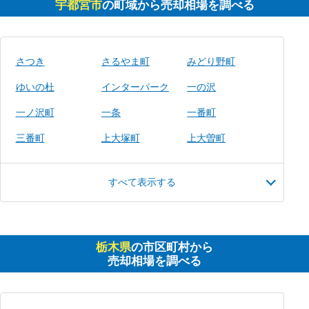
宇都宮市
の町域から売却相場を調べる
さつき
さるやま町
みどり野町
ゆいの杜
インターパーク
一の沢
一ノ沢町
一条
一番町
三番町
上大塚町
上大曽町
すべて表示する
栃木県
の市区町村から
売却相場を調べる