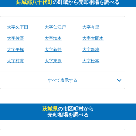
結城郡八千代町
の町域から売却相場を調べる
大字久下田
大字仁江戸
大字今里
大字佐野
大字塩本
大字大間木
大字平塚
大字新井
大字新地
大字村貫
大字東原
大字松本
すべて表示する
茨城県
の市区町村から
売却相場を調べる