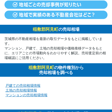
稲敷郡阿見町
の売却相場
茨城県の不動産相場を最新の取引データをもとに掲載していま
す。
マンション、戸建て、土地の売却相場や価格推移データをもと
に、エリアごとの市場動向をわかりやすく解説。売却査定前の相
場確認にご活用ください。
稲敷郡阿見町
の物件種別から
売却相場を調べる
戸建ての売却相場情報
土地の売却相場情報
マンションの売却相場情報