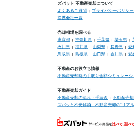
ズバット 不動産売却について
よくあるご質問
プライバシーポリシー
提携会社一覧
売却相場を調べる
東京都
神奈川県
千葉県
埼玉県
石川県
福井県
山梨県
長野県
愛
鳥取県
島根県
山口県
香川県
愛
不動産のお役立ち情報
不動産売却時の手取り金額シミュレーシ
不動産売却ガイド
不動産売却の流れ・手続き
不動産売却
ズバッと不安解消！不動産売却の“リアル