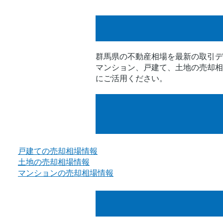
群馬県の不動産相場を最新の取引デ
マンション、戸建て、土地の売却相
にご活用ください。
戸建ての売却相場情報
土地の売却相場情報
マンションの売却相場情報