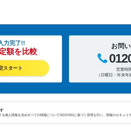
入力完了!!
お問い
定額を比較
012
定スタート
営業時間 
（日曜日・年末年
ます
る個人情報を含めすべての情報についてISO27001に基づく管理を行い、情報のセキュリ