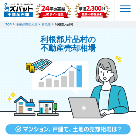
TOP
不動産売却相場
群馬県
利根郡片品村
利根郡片品村の
不動産売却相場