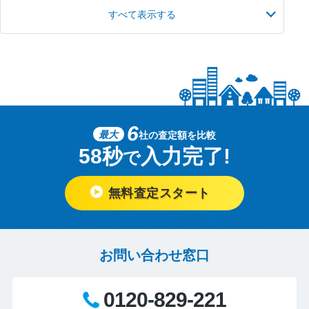
すべて表示する
6
最大
社の査定額を比較
58秒
入力完了!
で
無料査定スタート
お問い合わせ窓口
0120-829-221