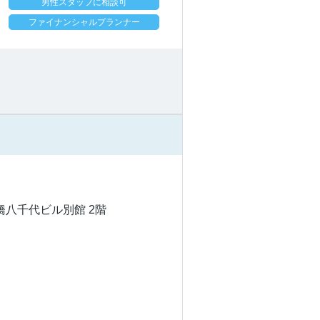
男性スタッフに相談可
ファイナンシャルプランナー
満橋八千代ビル別館 2階