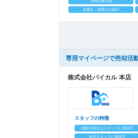
19時以降営業
弁護士・税理士の紹介
専用マイページで売却活動
株式会社バイカル 本店
スタッフの特徴
経験10年以上スタッフに相談可
女性スタッフに相談可