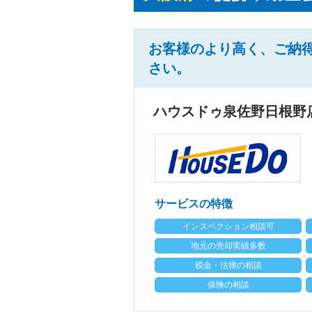
お客様のより高く、ご納
さい。
ハウスドゥ泉佐野日根野
サービスの特徴
インスペクション相談可
地元の売却実績多数
税金・法律の相談
保険の相談