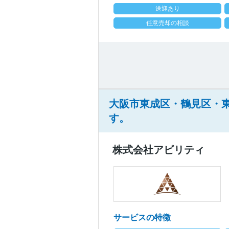
送迎あり
任意売却の相談
大阪市東成区・鶴見区・
す。
株式会社アビリティ
サービスの特徴