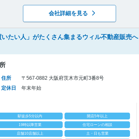
会社詳細を見る
買いたい人」がたくさん集まるウィル不動産販売へ
所
住所
〒567-0882 大阪府茨木市元町3番8号
定休日
年末年始
駅徒歩5分以内
開店5年以上
19時以降営業
住宅ローンの相談
店舗10店舗以上
土・日も営業