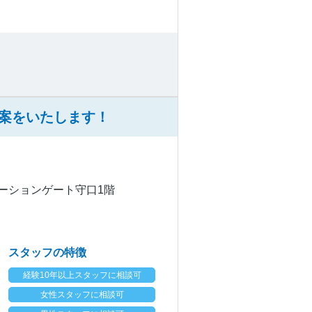
案をいたします！
ステーションゲート守口1階
スタッフの特徴
経験10年以上スタッフに相談可
女性スタッフに相談可