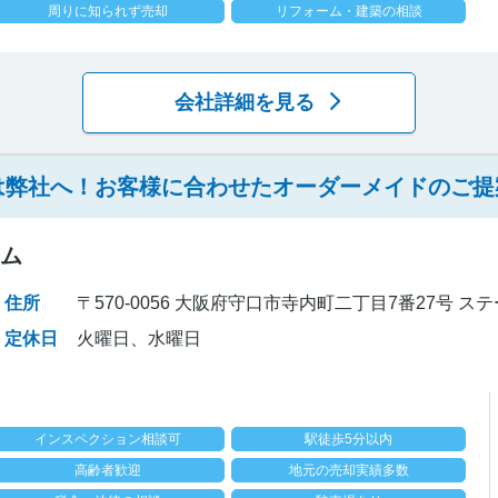
周りに知られず売却
リフォーム・建築の相談
会社詳細を見る
は弊社へ！お客様に合わせたオーダーメイドのご提
ーム
住所
〒570-0056 大阪府守口市寺内町二丁目7番27号 
定休日
火曜日、水曜日
インスペクション相談可
駅徒歩5分以内
高齢者歓迎
地元の売却実績多数