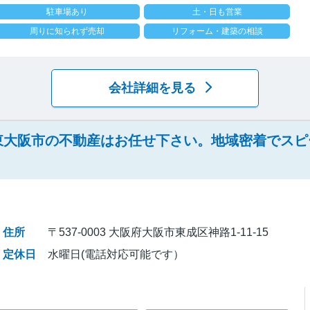
駐車場あり
土・日も営業
周りに知られず売却
リフォーム・建築の相談
会社詳細を見る
東大阪市の不動産はお任せ下さい。地域密着でスピ
住所
〒537-0003 大阪府大阪市東成区神路1-11-15
定休日
水曜日(電話対応可能です）