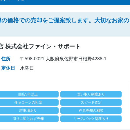
得の価格での売却をご提案致します。大切なお家の
店 株式会社ファイン・サポート
住所
〒598-0021 大阪府泉佐野市日根野4288-1
定休日
水曜日
開店5年以上
買い取り制度あり
住宅ローンの相談
スピード査定
駐車場あり
任意売却の相談
周りに知られず売却
リースバック制度あり