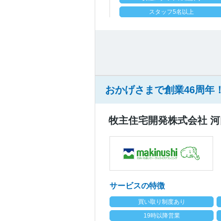
スタッフ5名以上
おかげさまで創業46周年
牧主住宅開発株式会社 
サービスの特徴
買い取り制度あり
19時以降営業