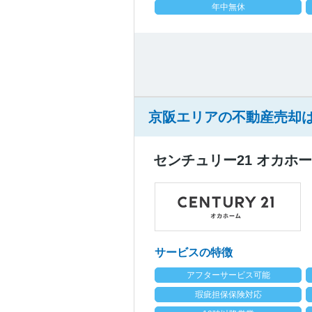
年中無休
京阪エリアの不動産売却
センチュリー21 オカホ
サービスの特徴
アフターサービス可能
瑕疵担保保険対応