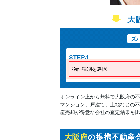
大
ズ
STEP.1
物件種別を選択
オンライン上から無料で大阪府の不
マンション、戸建て、土地などの不
産売却が得意な会社の査定結果を比
大阪府
の提携不動産