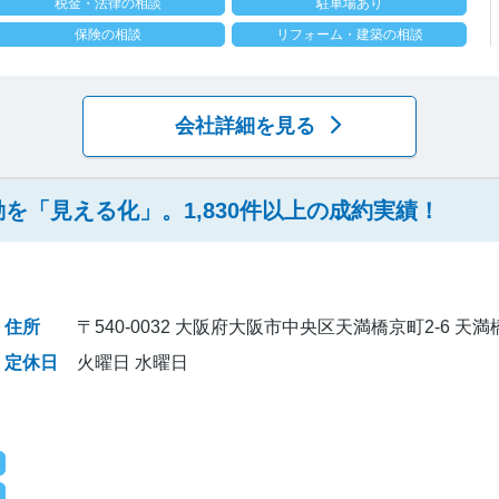
税金・法律の相談
駐車場あり
保険の相談
リフォーム・建築の相談
会社詳細を見る
を「見える化」。1,830件以上の成約実績！
住所
〒540-0032 大阪府大阪市中央区天満橋京町2-6 天
定休日
火曜日 水曜日