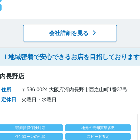
会社詳細を見る
！！地域密着で安心できるお店を目指しております
河内長野店
住所
〒586-0024 大阪府河内長野市西之山町1番37号
定休日
火曜日・水曜日
瑕疵担保保険対応
地元の売却実績多数
住宅ローンの相談
スピード査定