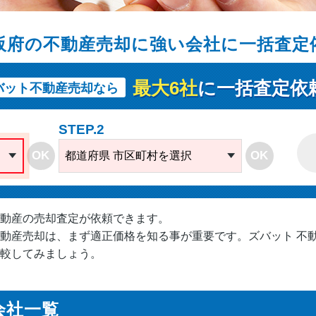
阪府の不動産売却に強い会社に一括査定
最大6社
に一括査定依
バット不動産売却なら
STEP.2
OK
OK
都道府県 市区町村を選択
動産の売却査定が依頼できます。
動産売却は、まず適正価格を知る事が重要です。ズバット 不
較してみましょう。
会社一覧