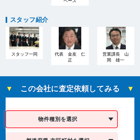
ペース
スタッフ紹介
スタッフ一同
代表 金友 仁
営業課長 山
正
岡 雄一
この会社に査定依頼してみる
物件種別を選択