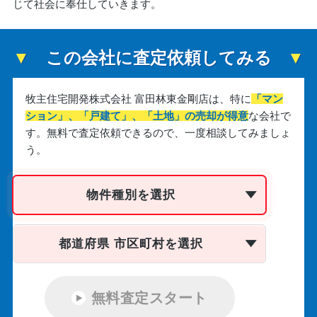
じて社会に奉仕していきます。
この会社に査定依頼してみる
牧主住宅開発株式会社 富田林東金剛店は、
特に
「マン
ション」、「戸建て」、「土地」の売却が得意
な会社で
す。
無料で査定依頼できるので、一度相談してみましょ
う。
物件種別を選択
都道府県 市区町村を選択
無料査定スタート