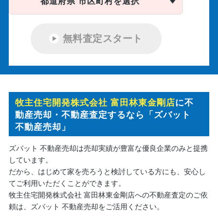
都道府県 市区町村を選択
無料査定スタート
牧主住宅開発株式会社 富田林東金剛店
に不
動産売却・不動産査定するなら「ズバット
不動産売却」
ズバット 不動産売却は売却実績が豊富な優良企業のみと提携
しています。
だから、はじめて家を売ろうと検討している方にも、安心し
てご利用いただくことができます。
牧主住宅開発株式会社 富田林東金剛店への不動産査定のご依
頼は、ズバット 不動産売却をご活用ください。