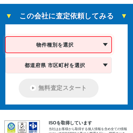
この会社に査定依頼してみる
物件種別を選択
都道府県 市区町村を選択
無料査定スタート
ISOを取得しています
当社はお客様から取得する個人情報を含め全ての情報