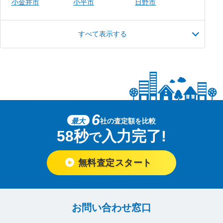
小金井市
小平市
日野市
すべて表示する
6
最大
社の査定額を比較
58秒
入力完了!
で
無料査定スタート
お問い合わせ窓口