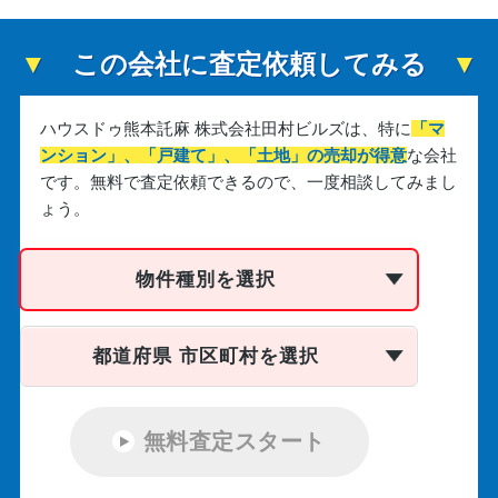
この会社に査定依頼してみる
ハウスドゥ熊本託麻 株式会社田村ビルズは、
特に
「マ
ンション」、「戸建て」、「土地」の売却が得意
な会社
です。
無料で査定依頼できるので、一度相談してみまし
ょう。
物件種別を選択
都道府県 市区町村を選択
無料査定スタート