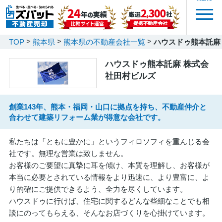
TOP
熊本県
熊本県の不動産会社一覧
ハウスドゥ熊本託麻
ハウスドゥ熊本託麻 株式会
社田村ビルズ
創業143年、熊本・福岡・山口に拠点を持ち、不動産仲介と
合わせて建築リフォーム業が得意な会社です。
私たちは「ともに豊かに」というフィロソフィを重んじる会
社です。無理な営業は致しません。
お客様のご要望に真摯に耳を傾け、本質を理解し、お客様が
本当に必要とされている情報をより迅速に、より豊富に、よ
り的確にご提供できるよう、全力を尽くしています。
ハウスドゥに行けば、住宅に関するどんな些細なことでも相
談にのってもらえる、そんなお店づくりを心掛けています。