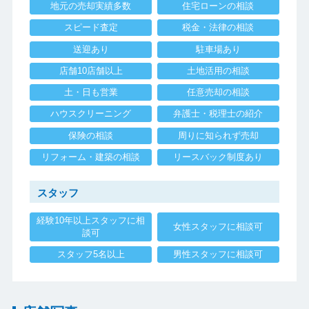
地元の売却実績多数
住宅ローンの相談
スピード査定
税金・法律の相談
送迎あり
駐車場あり
店舗10店舗以上
土地活用の相談
土・日も営業
任意売却の相談
ハウスクリーニング
弁護士・税理士の紹介
保険の相談
周りに知られず売却
リフォーム・建築の相談
リースバック制度あり
スタッフ
経験10年以上スタッフに相
女性スタッフに相談可
談可
スタッフ5名以上
男性スタッフに相談可