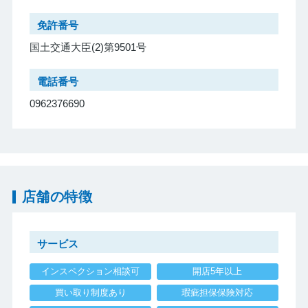
免許番号
国土交通大臣(2)第9501号
電話番号
0962376690
店舗の特徴
サービス
インスペクション相談可
開店5年以上
買い取り制度あり
瑕疵担保保険対応