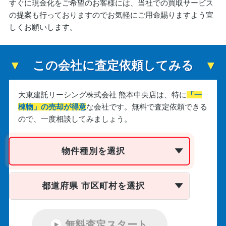
すぐに現金化をご希望のお客様には、当社での買取サービス
の提案も行っておりますのでお気軽にご用命賜りますよう宜
しくお願いします。
この会社に査定依頼してみる
大東建託リーシング株式会社 熊本中央店は、
特に
「一
棟物」の売却が得意
な会社です。
無料で査定依頼できる
ので、一度相談してみましょう。
物件種別を選択
都道府県 市区町村を選択
無料査定スタート