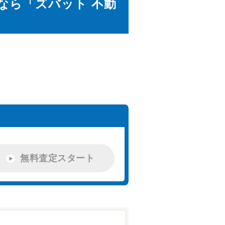
なら「ズバット 不動
。
無料査定スタート