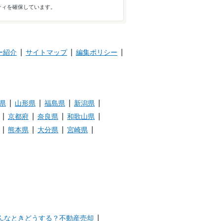
ティを確保しています。
ー紹介
サイトマップ
編集ポリシー
県
山形県
福島県
新潟県
京都府
奈良県
和歌山県
熊本県
大分県
宮崎県
んなときどうする？不動産売却