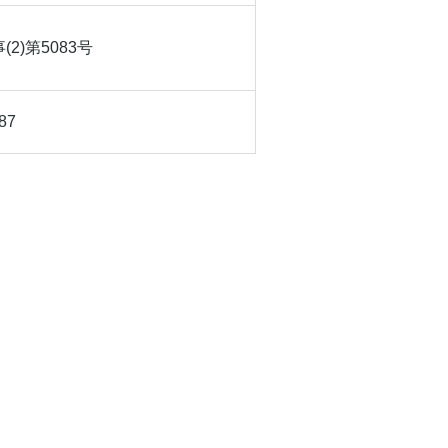
2)第5083号
87