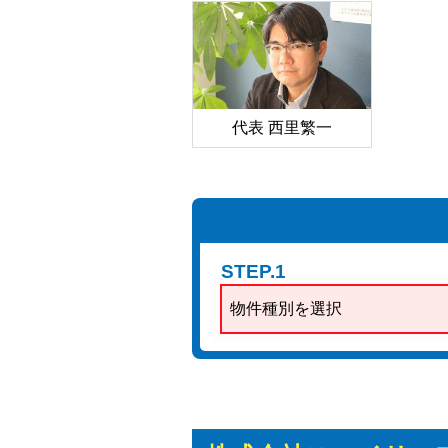
代表 西里繁一
STEP.1
物件種別を選択