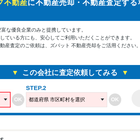
フ不動産
に不動産売却・不動産査定する
豊富な優良企業のみと提携しています。
している方にも、安心してご利用いただくことができます。
動産査定のご依頼は、ズバット 不動産売却をご活用ください
この会社に査定依頼してみる
STEP.2
OK
OK
都道府県 市区町村を選択
ます