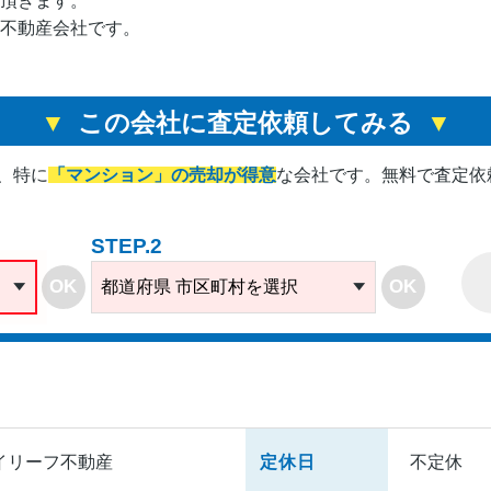
頂きます。
不動産会社です。
この会社に査定依頼してみる
、
特に
「マンション」の売却が得意
な会社です。
無料で査定依
STEP.2
OK
OK
都道府県 市区町村を選択
イリーフ不動産
定休日
不定休