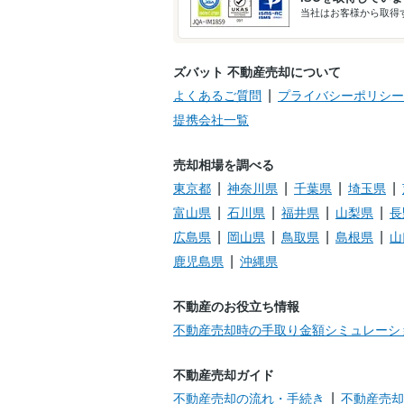
当社はお客様から取得す
ズバット 不動産売却について
よくあるご質問
プライバシーポリシー
提携会社一覧
売却相場を調べる
東京都
神奈川県
千葉県
埼玉県
富山県
石川県
福井県
山梨県
長
広島県
岡山県
鳥取県
島根県
山
鹿児島県
沖縄県
不動産のお役立ち情報
不動産売却時の手取り金額シミュレーシ
不動産売却ガイド
不動産売却の流れ・手続き
不動産売却