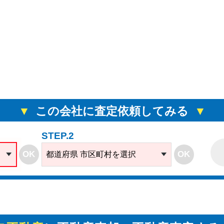
この会社に査定依頼してみる
STEP.2
OK
OK
都道府県 市区町村を選択