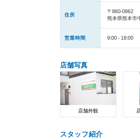
〒860-0862
住所
熊本県熊本市中央
営業時間
9:00 - 18:00
店舗写真
店舗外観
スタッフ紹介