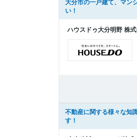
大分市の一戸建て、マンシ
い！
ハウスドゥ大分明野 株式
不動産に関する様々な知
す！