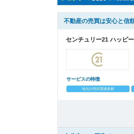
不動産の売買は安心と信頼
センチュリー21 ハッピ
サービスの特徴
地元の売却実績多数