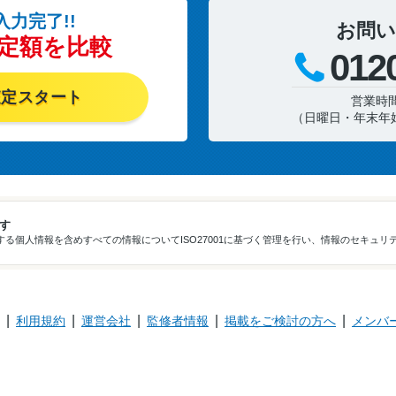
入力完了!!
お問い
定額を比較
012
査定スタート
営業時間 
（日曜日・年末年
ます
る個人情報を含めすべての情報についてISO27001に基づく管理を行い、情報のセキュリ
利用規約
運営会社
監修者情報
掲載をご検討の方へ
メンバ