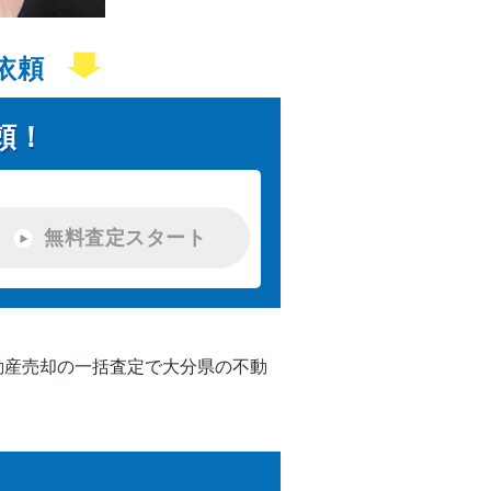
依頼
頼！
無料査定スタート
動産売却の一括査定で大分県の不動