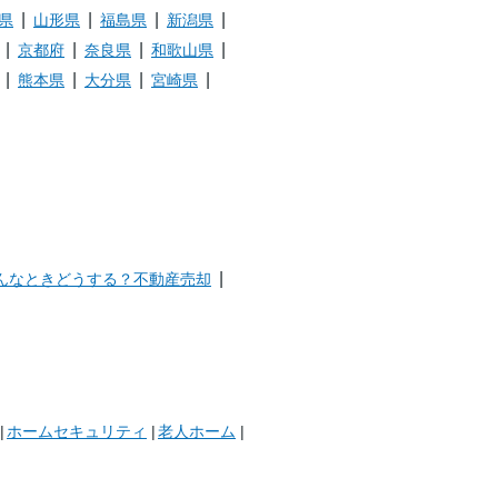
県
山形県
福島県
新潟県
京都府
奈良県
和歌山県
熊本県
大分県
宮崎県
んなときどうする？不動産売却
ホームセキュリティ
老人ホーム