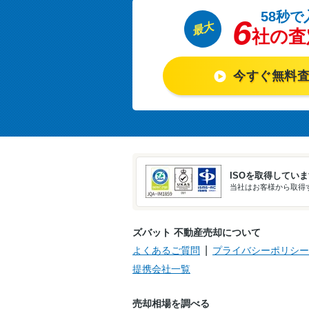
58秒で
6
最大
社の査
今すぐ無料
ISOを取得してい
当社はお客様から取得す
ズバット 不動産売却について
よくあるご質問
プライバシーポリシー
提携会社一覧
売却相場を調べる