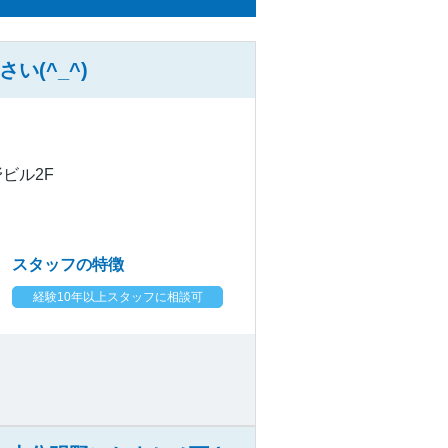
(^_^)
野ビル2F
スタッフの特徴
経験10年以上スタッフに相談可