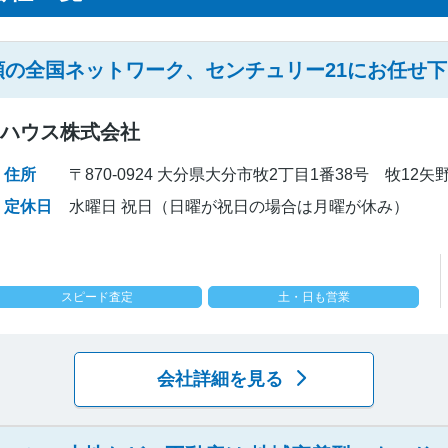
の全国ネットワーク、センチュリー21にお任せ下さい
ーハウス株式会社
住所
〒870-0924 大分県大分市牧2丁目1番38号 牧12矢
定休日
水曜日 祝日（日曜が祝日の場合は月曜が休み）
スピード査定
土・日も営業
会社詳細を見る