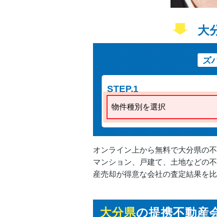
大
ズ
STEP.1
物件種別を選択
オンライン上から無料で大分県の不
マンション、戸建て、土地などの不
産売却が得意な会社の査定結果を比
大分県
の提携不動産