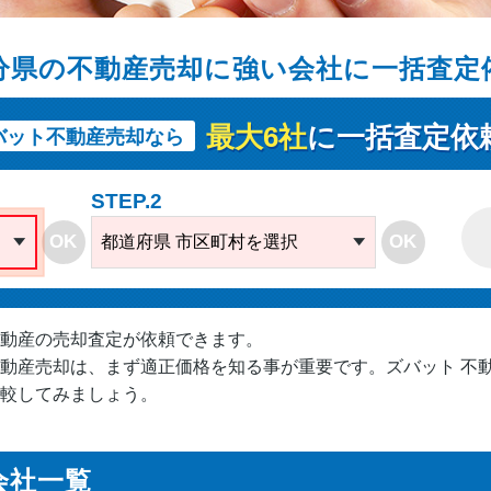
分県の不動産売却に強い会社に一括査定
最大6社
に一括査定依
バット不動産売却なら
STEP.2
OK
OK
都道府県 市区町村を選択
動産の売却査定が依頼できます。
動産売却は、まず適正価格を知る事が重要です。ズバット 不
較してみましょう。
会社一覧