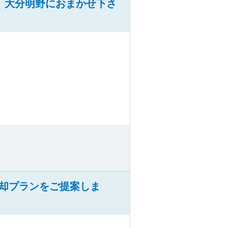
 大分明野におまかせ下さ
却プランをご提案しま