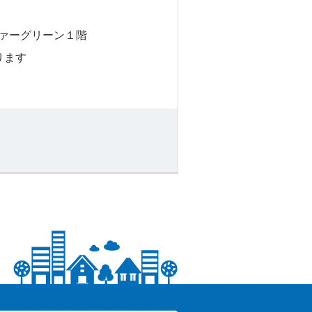
ヴァーグリーン１階
ります