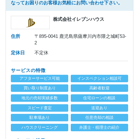
なってお困りのお客様お気軽にお問い合わせ下さい。
株式会社イレブンハウス
住所
〒895-0041 鹿児島県薩摩川内市隈之城町53-
2
定休日
不定休
サービスの特徴
アフターサービス可能
インスペクション相談可
買い取り制度あり
高齢者歓迎
地元の売却実績多数
住宅ローンの相談
スピード査定
送迎あり
駐車場あり
任意売却の相談
ハウスクリーニング
弁護士・税理士の紹介