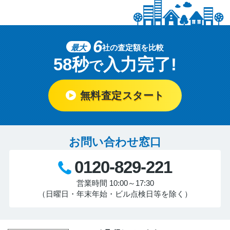
6
最大
社の査定額を比較
58秒
入力完了!
で
無料査定スタート
お問い合わせ窓口
0120-829-221
営業時間 10:00～17:30
（日曜日・年末年始・ビル点検日等を除く）