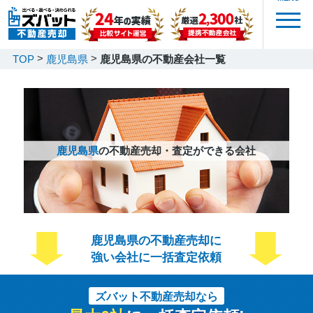
TOP
鹿児島県
鹿児島県の不動産会社一覧
鹿児島県
の不動産売却・査定ができる会社
鹿児島県の不動産売却に
強い会社に一括査定依頼
ズバット不動産売却なら