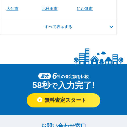
大仙市
北秋田市
にかほ市
すべて表示する
6
最大
社の査定額を比較
58秒
入力完了!
で
無料査定スタート
お問い合わせ窓口