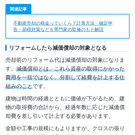
関連記事
不動産売却の税金っていくら？計算方法・確定申
告・節税対策などを専門家の監修のもと解説
リフォームしたら減価償却の対象となる
売却前のリフォーム代は減価償却の対象になりま
す。
減価償却とは、これら資産の取得にかかった
費用を一括ではなく、分割して経費を計上する仕
組みのこと
です。
建物は時間の経過とともに価値が下がるため、建
物の取得費の合計から、経過年数に応じた減価償
却費を差し引いて計上する必要があります。
金額や工事の規模にもよりますが、クロスの張り