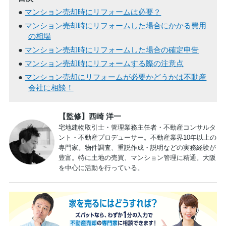
マンション売却時にリフォームは必要？
マンション売却時にリフォームした場合にかかる費用
の相場
マンション売却時にリフォームした場合の確定申告
マンション売却時にリフォームする際の注意点
マンション売却にリフォームが必要かどうかは不動産
会社に相談！
【監修】西崎 洋一
宅地建物取引士・管理業務主任者・不動産コンサルタ
ント・不動産プロデューサー。不動産業界10年以上の
専門家。物件調査、重説作成・説明などの実務経験が
豊富。特に土地の売買、マンション管理に精通。大阪
を中心に活動を行っている。