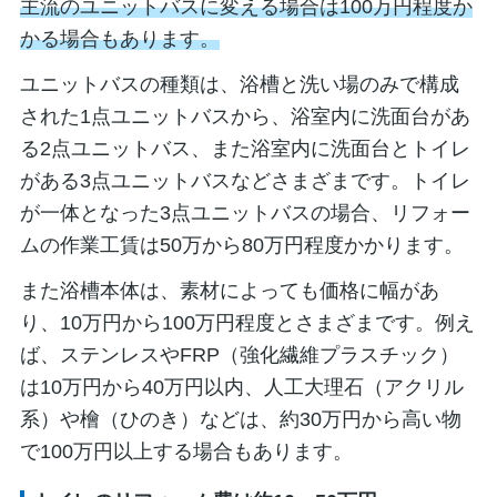
主流のユニットバスに変える場合は100万円程度か
かる場合もあります。
ユニットバスの種類は、浴槽と洗い場のみで構成
された1点ユニットバスから、浴室内に洗面台があ
る2点ユニットバス、また浴室内に洗面台とトイレ
がある3点ユニットバスなどさまざまです。トイレ
が一体となった3点ユニットバスの場合、リフォー
ムの作業工賃は50万から80万円程度かかります。
また浴槽本体は、素材によっても価格に幅があ
り、10万円から100万円程度とさまざまです。例え
ば、ステンレスやFRP（強化繊維プラスチック）
は10万円から40万円以内、人工大理石（アクリル
系）や檜（ひのき）などは、約30万円から高い物
で100万円以上する場合もあります。