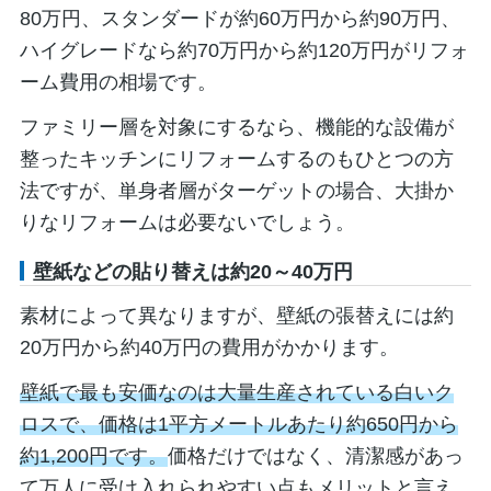
80万円、スタンダードが約60万円から約90万円、
ハイグレードなら約70万円から約120万円がリフォ
ーム費用の相場です。
ファミリー層を対象にするなら、機能的な設備が
整ったキッチンにリフォームするのもひとつの方
法ですが、単身者層がターゲットの場合、大掛か
りなリフォームは必要ないでしょう。
壁紙などの貼り替えは約20～40万円
素材によって異なりますが、壁紙の張替えには約
20万円から約40万円の費用がかかります。
壁紙で最も安価なのは大量生産されている白いク
ロスで、価格は1平方メートルあたり約650円から
約1,200円です。
価格だけではなく、清潔感があっ
て万人に受け入れられやすい点もメリットと言え