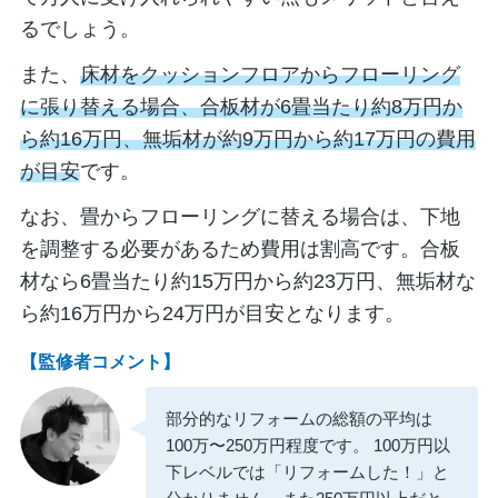
るでしょう。
また、
床材をクッションフロアからフローリング
に張り替える場合、合板材が6畳当たり約8万円か
ら約16万円、無垢材が約9万円から約17万円の費用
が目安
です。
なお、畳からフローリングに替える場合は、下地
を調整する必要があるため費用は割高です。合板
材なら6畳当たり約15万円から約23万円、無垢材な
ら約16万円から24万円が目安となります。
【監修者コメント】
部分的なリフォームの総額の平均は
100万〜250万円程度です。 100万円以
下レベルでは「リフォームした！」と