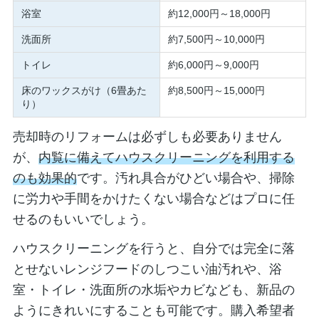
浴室
約12,000円～18,000円
洗面所
約7,500円～10,000円
トイレ
約6,000円～9,000円
床のワックスがけ（6畳あた
約8,500円～15,000円
り）
売却時のリフォームは必ずしも必要ありません
が、
内覧に備えてハウスクリーニングを利用する
のも効果的
です。汚れ具合がひどい場合や、掃除
に労力や手間をかけたくない場合などはプロに任
せるのもいいでしょう。
ハウスクリーニングを行うと、自分では完全に落
とせないレンジフードのしつこい油汚れや、浴
室・トイレ・洗面所の水垢やカビなども、新品の
ようにきれいにすることも可能です。購入希望者