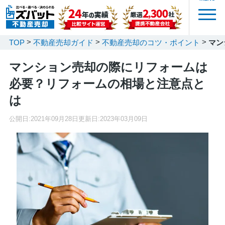
TOP
不動産売却ガイド
不動産売却のコツ・ポイント
マン
マンション売却の際にリフォームは
必要？リフォームの相場と注意点と
は
公開日:
2021年09月28日
更新日:
2023年03月09日