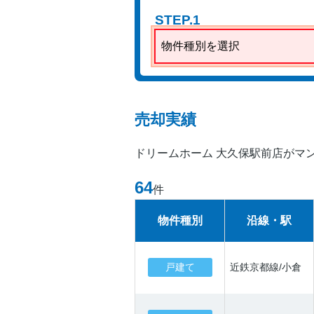
STEP.1
物件種別を選択
売却実績
ドリームホーム 大久保駅前店がマ
64
件
物件種別
沿線・駅
戸建て
近鉄京都線/小倉