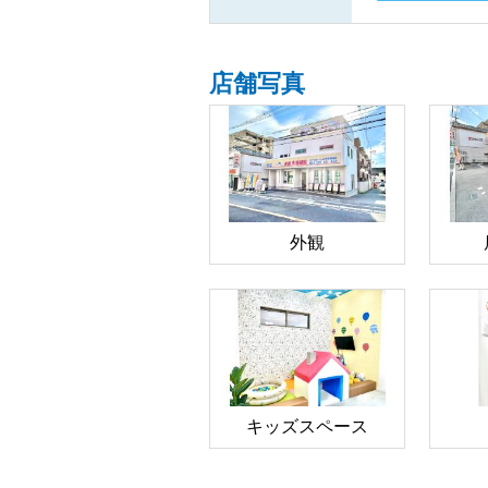
店舗写真
外観
キッズスペース