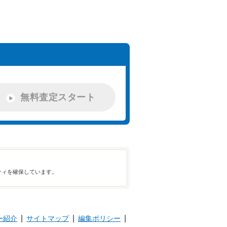
-
-
4月
。
2024年
-
-
7月
2024年
-
-
7月
無料査定スタート
2024年
-
-
7月
2024年
-
-
7月
ティを確保しています。
2024年
-
-
8月
ー紹介
サイトマップ
編集ポリシー
2024年
-
-