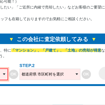
応可能！）
したい」「ご近所に内緒で売却したい」などお客様のご要望に
タッフも在籍しておりますのでお気軽にご相談ください。
この会社に査定依頼してみる
は、
特に
「マンション」、「戸建て」、「土地」の売却が得意
な
う。
STEP.2
OK
OK
都道府県 市区町村を選択