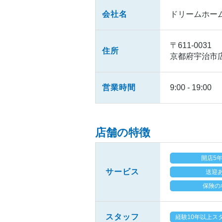
会社名
ドリームホー
〒611-0031
住所
京都府宇治市広
営業時間
9:00 - 19:00
店舗の特徴
開店5
サービス
送迎
保険の
スタッフ
経験10年以上ス