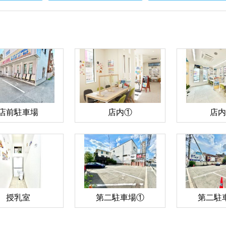
店前駐車場
店内①
店内
授乳室
第二駐車場①
第二駐