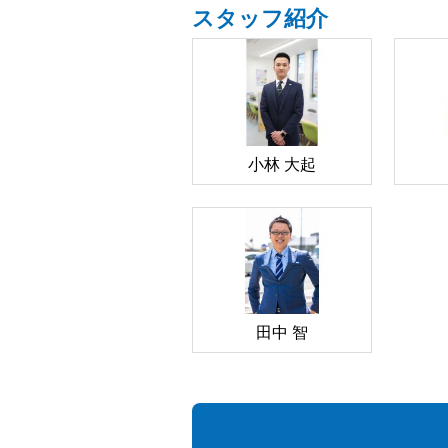
スタッフ紹介
小林 大起
田中 智