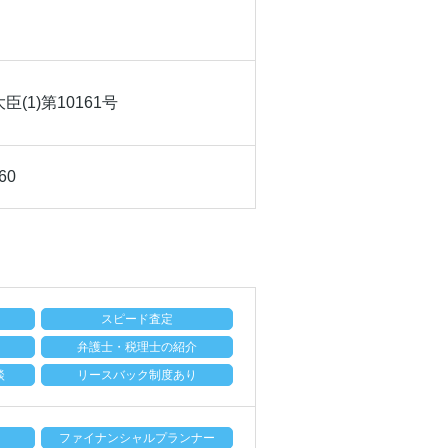
(1)第10161号
60
スピード査定
弁護士・税理士の紹介
談
リースバック制度あり
ファイナンシャルプランナー