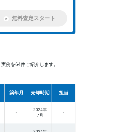
無料査定スタート
実例を64件ご紹介します。
築年月
売却時期
担当
2024年
-
-
7月
2024年