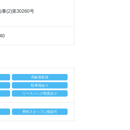
(2)第30260号
40
高齢者歓迎
駐車場あり
リースバック制度あり
男性スタッフに相談可