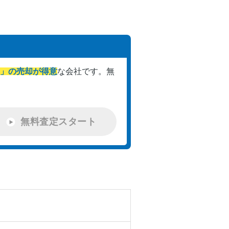
」の売却が得意
な会社です。
無
無料査定スタート