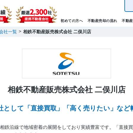
初めての方へ
不動産売却の流れ
不動産
会社一覧
相鉄不動産販売株式会社 二俣川店
相鉄不動産販売株式会社 二俣川店
社として「直接買取」「高く売りたい」など
相鉄沿線で地域密着の展開をしており実績豊富です。「直接買