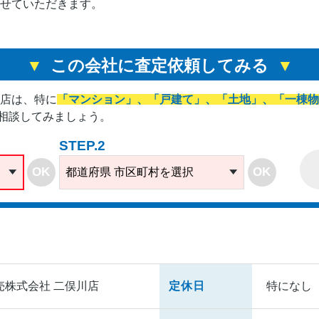
せていただきます。
この会社に査定依頼してみる
川店は、
特に
「マンション」、「戸建て」、「土地」、「一棟物
相談してみましょう。
STEP.2
OK
OK
都道府県 市区町村を選択
売株式会社 二俣川店
定休日
特になし