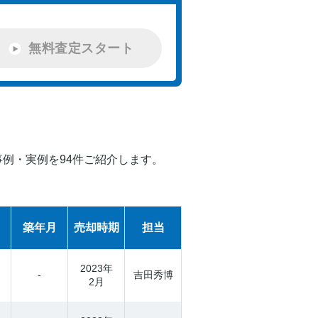
無料査定スタート
例・実例を94件ご紹介します。
築年月
売却時期
担当
2023年
-
吉田秀博
2月