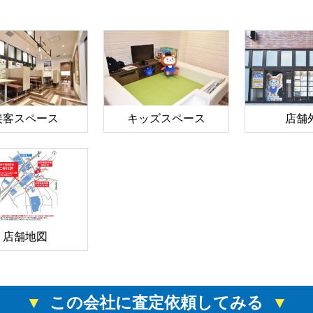
接客スペース
キッズスペース
店舗
店舗地図
この会社に査定依頼してみる