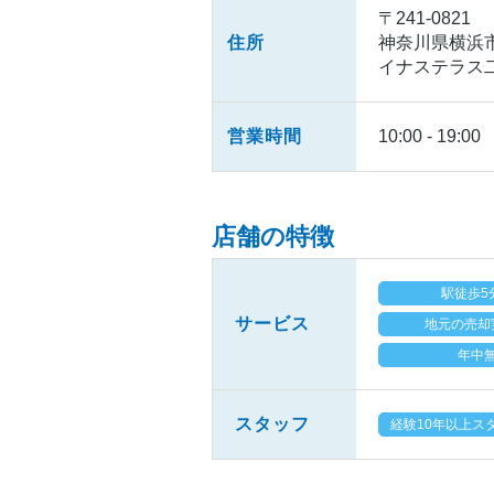
〒241-0821
住所
神奈川県横浜市
イナステラス
営業時間
10:00 - 19:00
店舗の特徴
駅徒歩5
サービス
地元の売却
年中
スタッフ
経験10年以上ス