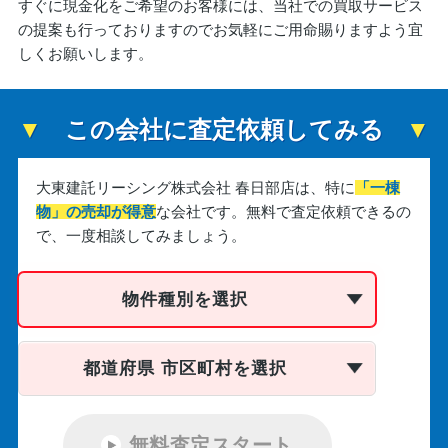
すぐに現金化をご希望のお客様には、当社での買取サービス
の提案も行っておりますのでお気軽にご用命賜りますよう宜
しくお願いします。
この会社に査定依頼してみる
大東建託リーシング株式会社 春日部店は、
特に
「一棟
物」の売却が得意
な会社です。
無料で査定依頼できるの
で、一度相談してみましょう。
物件種別を選択
都道府県 市区町村を選択
無料査定スタート