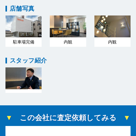
店舗写真
駐車場完備
内観
内観
スタッフ紹介
この会社に査定依頼してみる