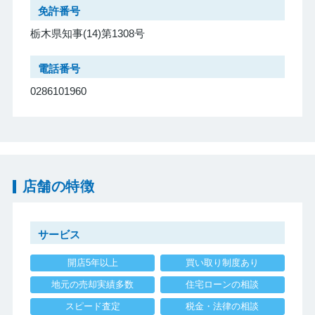
免許番号
栃木県知事(14)第1308号
電話番号
0286101960
店舗の特徴
サービス
開店5年以上
買い取り制度あり
地元の売却実績多数
住宅ローンの相談
スピード査定
税金・法律の相談