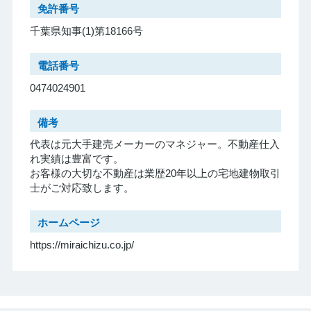
免許番号
千葉県知事(1)第18166号
電話番号
0474024901
備考
代表は元大手建売メーカーのマネジャー。不動産仕入
れ実績は豊富です。
お客様の大切な不動産は業歴20年以上の宅地建物取引
士がご対応致します。
ホームページ
https://miraichizu.co.jp/