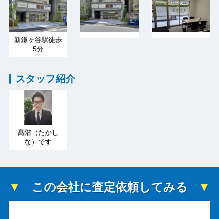
新鎌ヶ谷駅徒歩
5分
スタッフ紹介
髙階（たかし
な）です
この会社に査定依頼してみる