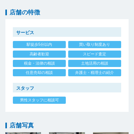
店舗の特徴
サービス
駅徒歩5分以内
買い取り制度あり
高齢者歓迎
スピード査定
税金・法律の相談
土地活用の相談
任意売却の相談
弁護士・税理士の紹介
スタッフ
男性スタッフに相談可
店舗写真