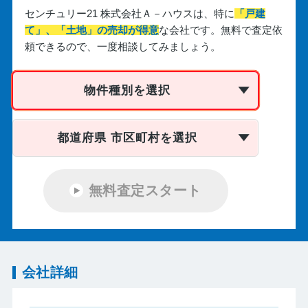
センチュリー21 株式会社Ａ－ハウスは、
特に
「戸建
て」、「土地」の売却が得意
な会社です。
無料で査定依
頼できるので、一度相談してみましょう。
物件種別を選択
都道府県 市区町村を選択
無料査定スタート
会社詳細