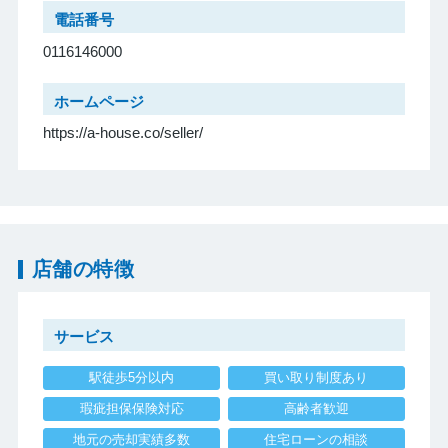
電話番号
0116146000
ホームページ
https://a-house.co/seller/
店舗の特徴
サービス
駅徒歩5分以内
買い取り制度あり
瑕疵担保保険対応
高齢者歓迎
地元の売却実績多数
住宅ローンの相談