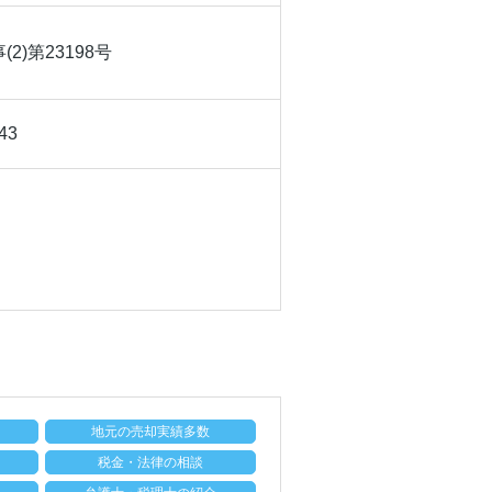
2)第23198号
43
地元の売却実績多数
税金・法律の相談