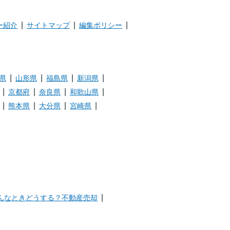
ー紹介
サイトマップ
編集ポリシー
県
山形県
福島県
新潟県
京都府
奈良県
和歌山県
熊本県
大分県
宮崎県
んなときどうする？不動産売却