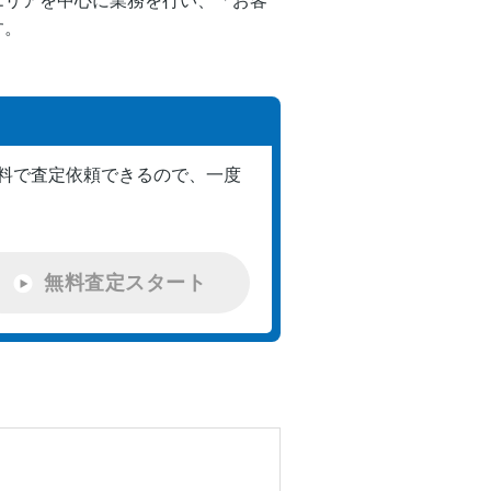
エリアを中心に業務を行い、「お客
す。
料で査定依頼できるので、一度
無料査定スタート