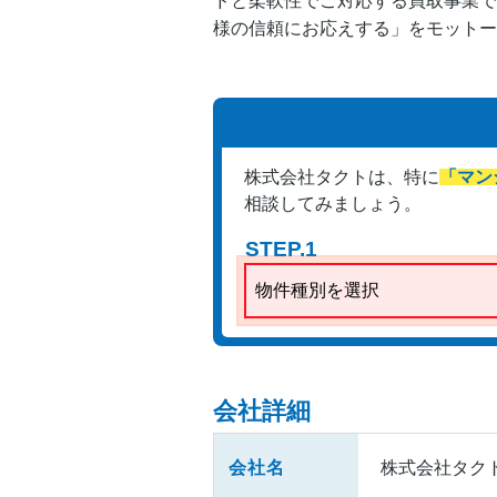
ドと柔軟性でご対応する買取事業で
様の信頼にお応えする」をモットー
株式会社タクトは、
特に
「マン
相談してみましょう。
STEP.1
物件種別を選択
会社詳細
会社名
株式会社タク