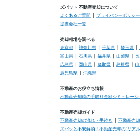
ズバット 不動産売却について
よくあるご質問
プライバシーポリシー
提携会社一覧
売却相場を調べる
東京都
神奈川県
千葉県
埼玉県
富山県
石川県
福井県
山梨県
長
広島県
岡山県
鳥取県
島根県
山
鹿児島県
沖縄県
不動産のお役立ち情報
不動産売却時の手取り金額シミュレーシ
不動産売却ガイド
不動産売却の流れ・手続き
不動産売却
ズバッと不安解消！不動産売却の“リアル