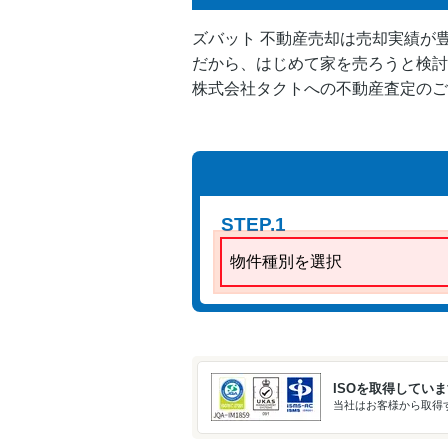
ズバット 不動産売却は売却実績が
だから、はじめて家を売ろうと検討
株式会社タクトへの不動産査定のご
STEP.1
物件種別を選択
ISOを取得してい
当社はお客様から取得す