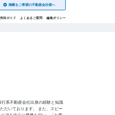
掲載をご希望の不動産会社様へ
売却ガイド
よくあるご質問
編集ポリシー
銀行系不動産会社出身の経験と知識
ただいております。 また、スピー