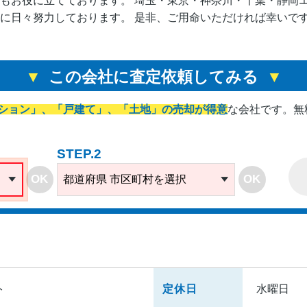
もお役に立てております。 埼玉・東京・神奈川・千葉・静岡
に日々努力しております。 是非、ご用命いただければ幸いで
この会社に査定依頼してみる
ション」、「戸建て」、「土地」の売却が得意
な会社です。
無
STEP.2
OK
OK
都道府県 市区町村を選択
ト
定休日
水曜日