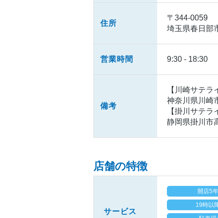
〒344-0059
住所
埼玉県春日部市西
営業時間
9:30 - 18:30
【川崎サテラ
神奈川県川崎市
備考
【掛川サテラ
静岡県掛川市高
店舗の特徴
開店5
19時以
サービス