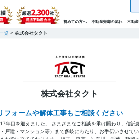
初めての方へ
不動産売却の流れ
不動産
一覧
株式会社タクト
株式会社タクト
リフォームや解体工事もご相談ください
17年目を迎えました。 さまざまなご相談を承け賜わり、信託
・戸建・マンション等）まで多岐にわたり、お手伝いさせてい