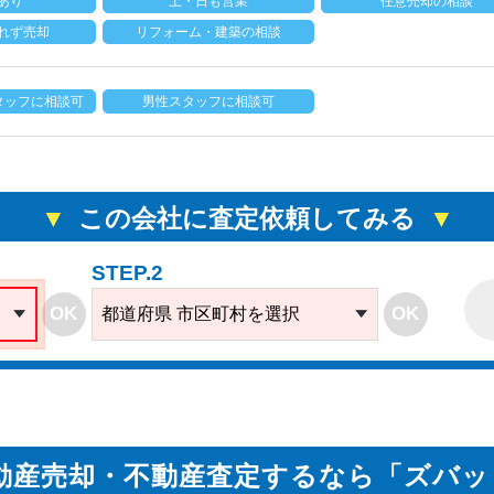
あり
土・日も営業
任意売却の相談
れず売却
リフォーム・建築の相談
タッフに相談可
男性スタッフに相談可
この会社に査定依頼してみる
STEP.2
OK
OK
都道府県 市区町村を選択
動産売却・不動産査定するなら「ズバッ