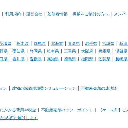
利用規約
運営会社
監修者情報
掲載をご検討の方へ
メンバ
茨城県
栃木県
群馬県
北海道
青森県
岩手県
宮城県
秋田
野県
愛知県
静岡県
岐阜県
三重県
大阪府
兵庫県
滋賀県
口県
香川県
愛媛県
高知県
徳島県
福岡県
佐賀県
長崎県
ョン
建物の減価償却費シミュレーション
不動産売却の成功談
にかかる費用や税金
不動産売却のコツ・ポイント
【ケース別】こ
な現場”お届けします