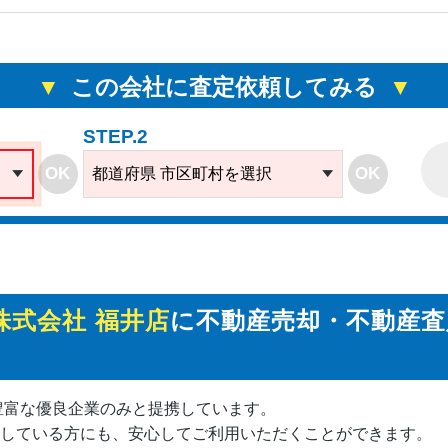
この会社に査定依頼してみる
STEP.2
OK
OK
都道府県 市区町村を選択
株式会社 福井店
に不動産売却・不動産
豊富な優良企業のみと提携しています。
している方にも、安心してご利用いただくことができます。