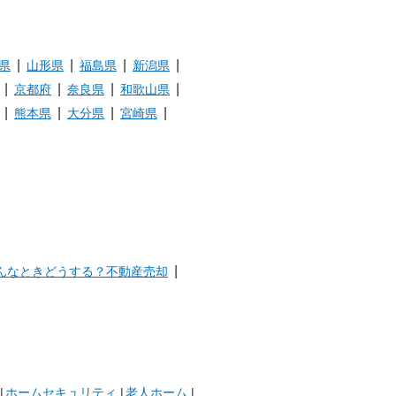
県
山形県
福島県
新潟県
京都府
奈良県
和歌山県
熊本県
大分県
宮崎県
んなときどうする？不動産売却
ホームセキュリティ
老人ホーム