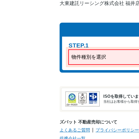
大東建託リーシング株式会社 福井
STEP.1
物件種別を選択
ISOを取得してい
当社はお客様から取得す
ズバット 不動産売却について
よくあるご質問
プライバシーポリシー
提携会社一覧