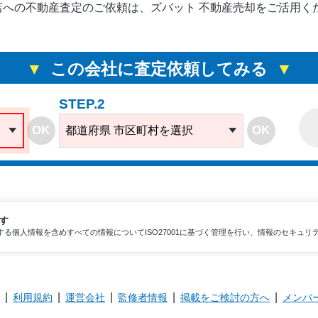
店への不動産査定のご依頼は、ズバット 不動産売却をご活用く
この会社に査定依頼してみる
STEP.2
OK
OK
都道府県 市区町村を選択
ます
る個人情報を含めすべての情報についてISO27001に基づく管理を行い、情報のセキュリ
利用規約
運営会社
監修者情報
掲載をご検討の方へ
メンバ