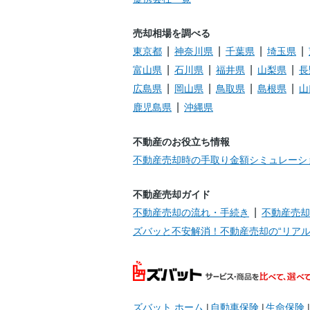
売却相場を調べる
東京都
神奈川県
千葉県
埼玉県
富山県
石川県
福井県
山梨県
長
広島県
岡山県
鳥取県
島根県
山
鹿児島県
沖縄県
不動産のお役立ち情報
不動産売却時の手取り金額シミュレーシ
不動産売却ガイド
不動産売却の流れ・手続き
不動産売却
ズバッと不安解消！不動産売却の“リアル
ズバット ホーム
自動車保険
生命保険