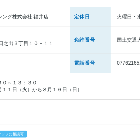
シング株式会社 福井店
定休日
火曜日・
免許番号
国土交通大臣
 日之出３丁目１０－１１
電話番号
07762165
３０～１３：３０
月１１日（火）から８月１６日（日）
タッフに相談可