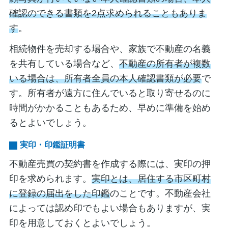
確認のできる書類を2点求められることもありま
す
。
相続物件を売却する場合や、家族で不動産の名義
を共有している場合など、
不動産の所有者が複数
いる場合は、所有者全員の本人確認書類が必要
で
す。所有者が遠方に住んでいると取り寄せるのに
時間がかかることもあるため、早めに準備を始め
るとよいでしょう。
実印・印鑑証明書
不動産売買の契約書を作成する際には、実印の押
印を求められます。
実印とは、居住する市区町村
に登録の届出をした印鑑
のことです。不動産会社
によっては認め印でもよい場合もありますが、実
印を用意しておくとよいでしょう。