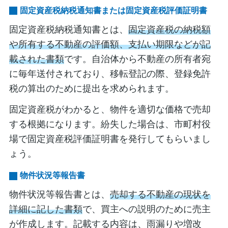
固定資産税納税通知書または固定資産税評価証明書
固定資産税納税通知書とは、
固定資産税の納税額
や所有する不動産の評価額、支払い期限などが記
載された書類
です。自治体から不動産の所有者宛
に毎年送付されており、移転登記の際、登録免許
税の算出のために提出を求められます。
固定資産税がわかると、物件を適切な価格で売却
する根拠になります。紛失した場合は、市町村役
場で固定資産税評価証明書を発行してもらいまし
ょう。
物件状況等報告書
物件状況等報告書とは、
売却する不動産の現状を
詳細に記した書類
で、買主への説明のために売主
が作成します。記載する内容は、雨漏りや増改