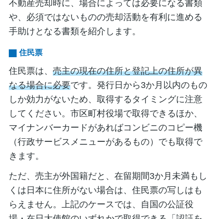
不動産売却時に、場合によっては必要になる書類
や、必須ではないものの売却活動を有利に進める
手助けとなる書類を紹介します。
住民票
住民票は、
売主の現在の住所と登記上の住所が異
なる場合に必要
です。発行日から3か月以内のもの
しか効力がないため、取得するタイミングに注意
してください。市区町村役場で取得できるほか、
マイナンバーカードがあればコンビニのコピー機
（行政サービスメニューがあるもの）でも取得で
きます。
ただ、売主が外国籍だと、在留期間3か月未満もし
くは日本に住所がない場合は、住民票の写しはも
らえません。上記のケースでは、自国の公証役
場・在日大使館のいずれかで取得できる「認証を