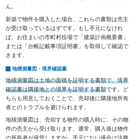
ん。
新築で物件を購入した場合、これらの書類は売主
が受け取っているはずです。もし手元になけれ
ば、お住まいの市町村役場で「建築計画概要書」
または「台帳記載事項証明書」を取得して確認で
きます。
地積測量図・境界確認書
地積測量図は土地の面積を証明する書類で、境界
確認書は隣接地との境界を証明する書類
です。ど
ちらも用意しておくことで、売却後に隣接地所有
者とのトラブルを避けられます。
地積測量図は、売却する物件の購入時に、その物
件の売主から受け取ります。通常、購入後は物件
の所有者が保管しますが、手元にない場合は法務