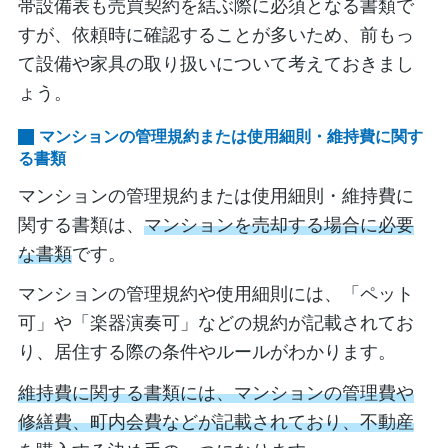
帯設備表も売買契約を結ぶ際に必須となる書類で
すが、依頼時に確認することが多いため、前もっ
て設備や家具の取り扱いについて考えておきまし
ょう。
マンションの管理規約または使用細則・維持費に関す
る書類
マンションの管理規約または使用細則・維持費に
関する書類は、
マンションを売却する場合に必要
な書類
です。
マンションの管理規約や使用細則には、「ペット
可」や「楽器演奏可」などの規約が記載されてお
り、居住する際の条件やルールがわかります。
維持費に関する書類には、マンションの管理費や
修繕費、町内会費などが記載されており、不動産