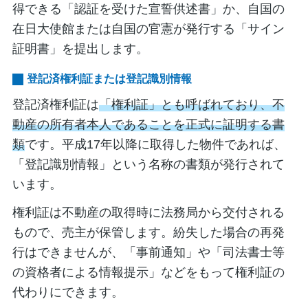
得できる「認証を受けた宣誓供述書」か、自国の
在日大使館または自国の官憲が発行する「サイン
証明書」を提出します。
登記済権利証または登記識別情報
登記済権利証は
「権利証」とも呼ばれており、不
動産の所有者本人であることを正式に証明する書
類
です。平成17年以降に取得した物件であれば、
「登記識別情報」という名称の書類が発行されて
います。
権利証は不動産の取得時に法務局から交付される
もので、売主が保管します。紛失した場合の再発
行はできませんが、「事前通知」や「司法書士等
の資格者による情報提示」などをもって権利証の
代わりにできます。