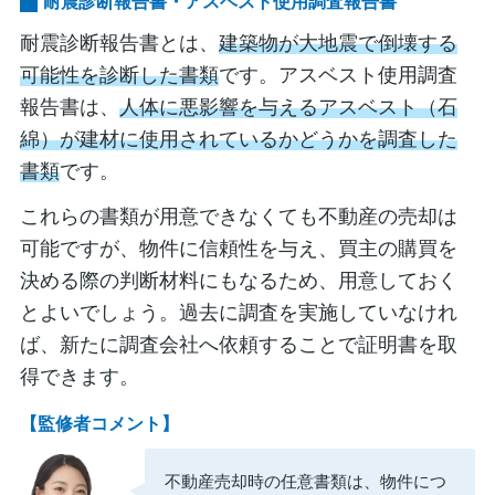
耐震診断報告書・アスベスト使用調査報告書
耐震診断報告書とは、
建築物が大地震で倒壊する
可能性を診断した書類
です。アスベスト使用調査
報告書は、
人体に悪影響を与えるアスベスト（石
綿）が建材に使用されているかどうかを調査した
書類
です。
これらの書類が用意できなくても不動産の売却は
可能ですが、物件に信頼性を与え、買主の購買を
決める際の判断材料にもなるため、用意しておく
とよいでしょう。過去に調査を実施していなけれ
ば、新たに調査会社へ依頼することで証明書を取
得できます。
【監修者コメント】
不動産売却時の任意書類は、物件につ