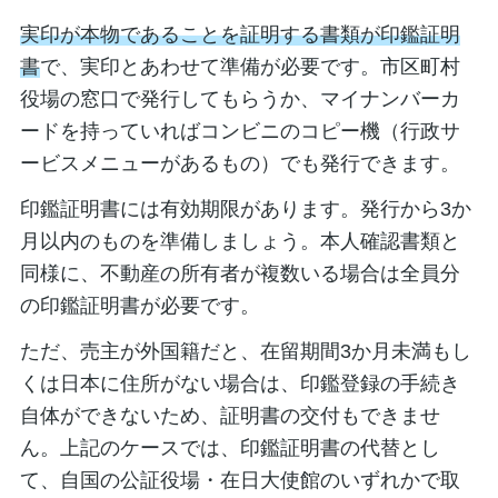
実印が本物であることを証明する書類が印鑑証明
書
で、実印とあわせて準備が必要です。市区町村
役場の窓口で発行してもらうか、マイナンバーカ
ードを持っていればコンビニのコピー機（行政サ
ービスメニューがあるもの）でも発行できます。
印鑑証明書には有効期限があります。発行から3か
月以内のものを準備しましょう。本人確認書類と
同様に、不動産の所有者が複数いる場合は全員分
の印鑑証明書が必要です。
ただ、売主が外国籍だと、在留期間3か月未満もし
くは日本に住所がない場合は、印鑑登録の手続き
自体ができないため、証明書の交付もできませ
ん。上記のケースでは、印鑑証明書の代替とし
て、自国の公証役場・在日大使館のいずれかで取