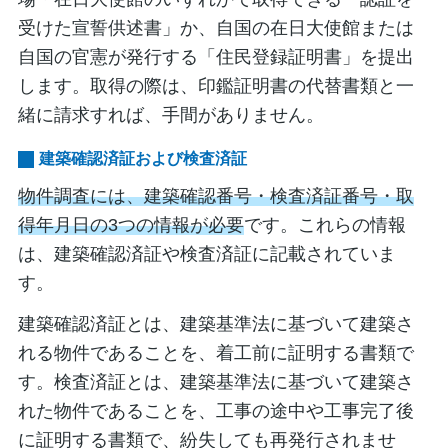
受けた宣誓供述書」か、自国の在日大使館または
自国の官憲が発行する「住民登録証明書」を提出
します。取得の際は、印鑑証明書の代替書類と一
緒に請求すれば、手間がありません。
建築確認済証および検査済証
物件調査には、建築確認番号・検査済証番号・取
得年月日の3つの情報が必要
です。これらの情報
は、建築確認済証や検査済証に記載されていま
す。
建築確認済証とは、建築基準法に基づいて建築さ
れる物件であることを、着工前に証明する書類で
す。検査済証とは、建築基準法に基づいて建築さ
れた物件であることを、工事の途中や工事完了後
に証明する書類で、紛失しても再発行されませ