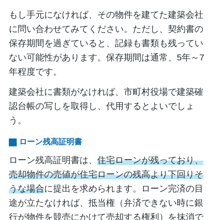
もし手元になければ、その物件を建てた建築会社
に問い合わせてみてください。ただし、契約書の
保存期間を過ぎていると、記録も書類も残ってい
ない可能性があります。保存期間は通常、5年～7
年程度です。
建築会社に書類がなければ、市町村役場で建築確
認台帳の写しを取得し、代用するとよいでしょ
う。
ローン残高証明書
ローン残高証明書は、
住宅ローンが残っており、
売却物件の売値が住宅ローンの残高より下回りそ
うな場合
に提出を求められます。ローン完済の目
途が立たなければ、抵当権（弁済できない時に銀
行が物件を競売にかけて売却する権利）を抹消で