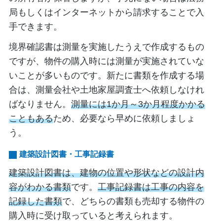
局もしくはインターネットから請求することで入
手できます。
境界確認書は測量を実施したうえで作成するもの
ですが、物件の購入時には測量が実施されていな
いことが多いものです。新たに書類を作成する場
合は、測量会社や土地家屋調査士へ依頼しなけれ
ばなりません。
測量には1か月～3か月程度かかる
こともある
ため、必要なら早めに依頼しましょ
う。
建築設計図書・工事記録書
建築設計図書は、建物の位置や形状などの設計内
容がわかる書類
です。
工事記録書は工事の内容を
記録した書類
で、どちらの書類も売却する物件の
購入時に受け取っていると考えられます。