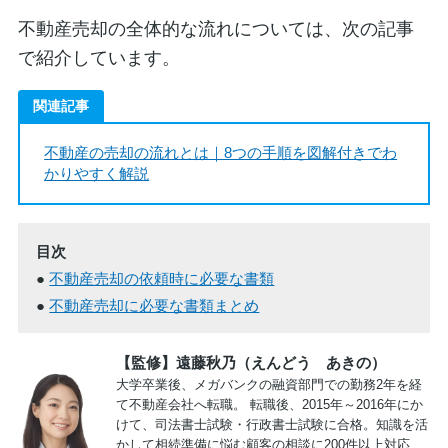
不動産売却の全体的な流れについては、次の記事
で紹介しています。
関連記事
不動産の売却の流れとは｜8つの手順を図解付きでわ
かりやすく解説
目次
不動産売却の依頼時に必要な書類
不動産売却に必要な書類まとめ
【監修】遠藤秋乃（えんどう あきの）
大学卒業後、メガバンクの融資部門での勤務2年を経
て不動産会社へ転職。 転職後、2015年～2016年にか
けて、司法書士試験・行政書士試験に合格。知識を活
かして相続準備に悩む顧客の相談に200件以上対応